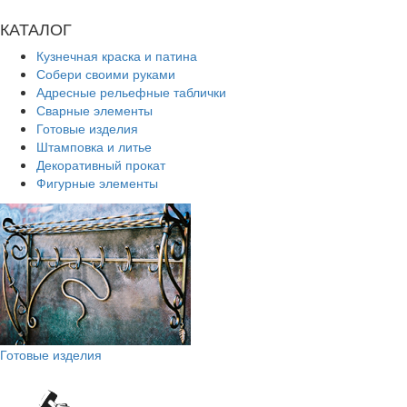
КАТАЛОГ
Кузнечная краска и патина
Собери своими руками
Адресные рельефные таблички
Сварные элементы
Готовые изделия
Штамповка и литье
Декоративный прокат
Фигурные элементы
Готовые изделия