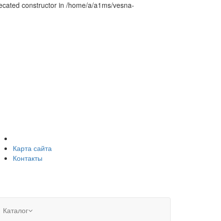
ecated constructor in /home/a/a1ms/vesna-
Карта сайта
Контакты
Каталог