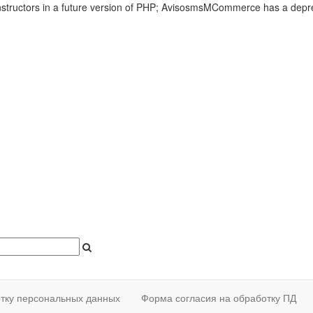
onstructors in a future version of PHP; AvisosmsMCommerce has a depr
отку персональных данных
Форма согласия на обработку ПД