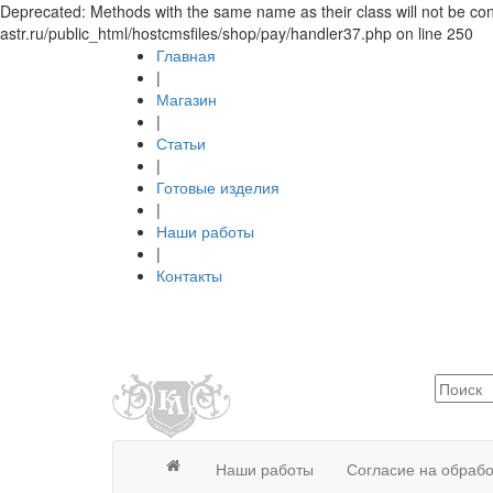
Deprecated: Methods with the same name as their class will not be c
astr.ru/public_html/hostcmsfiles/shop/pay/handler37.php on line 250
Главная
|
Магазин
|
Статьи
|
Готовые изделия
|
Наши работы
|
Контакты
Наши работы
Согласие на обраб